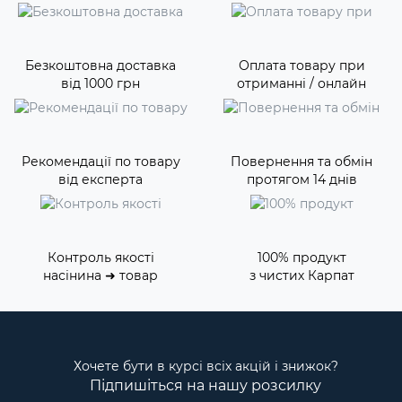
Безкоштовна доставка
Оплата товару при
від 1000 грн
отриманні / онлайн
Рекомендації по товару
Повернення та обмін
від експерта
протягом 14 днів
Контроль якості
100% продукт
насінина ➜ товар
з чистих Карпат
Хочете бути в курсі всіх акцій і знижок?
Підпишіться на нашу розсилку