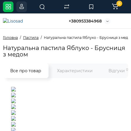
0
+380953384968
Головна
Пастила
Натуральна пастила Яблуко - Брусниця з мед
Натуральна пастила Яблуко - Брусниця
з медом
0
Все про товар
Характеристики
Відгуки