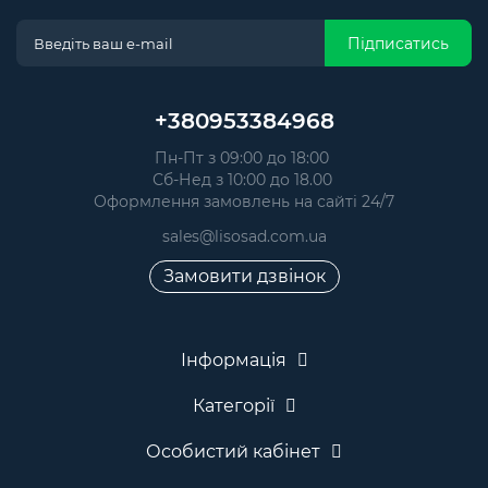
Підписатись
+380953384968
Пн-Пт з 09:00 до 18:00
Сб-Нед з 10:00 до 18.00
Оформлення замовлень на сайті 24/7
sales@lisosad.com.ua
Замовити дзвінок
Інформація
Категорії
Особистий кабінет