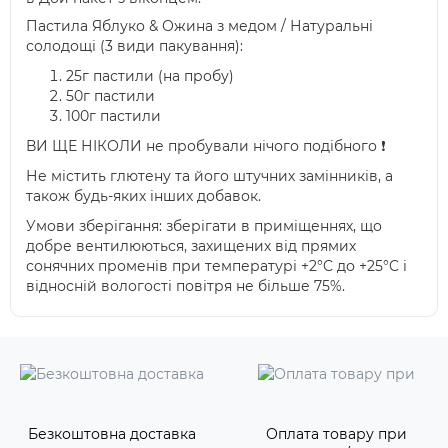
Пастила Яблуко & Ожина з медом / Натуральні
солодощі (3 види пакування):
25г пастили (на пробу)
50г пастили
100г пастили
ВИ ЩЕ НІКОЛИ не пробували нічого подібного ❗️
Не містить глютену та його штучних замінників, а
також будь-яких інших добавок.
Умови зберігання: зберігати в приміщеннях, що
добре вентилюються, захищених від прямих
сонячних променів при температурі +2°C до +25°C і
відносній вологості повітря не більше 75%.
Безкоштовна доставка
Оплата товару при