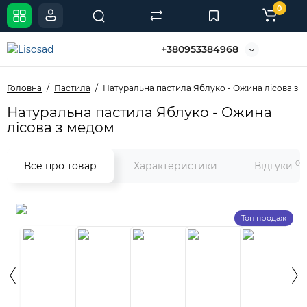
0
+380953384968
Головна
Пастила
Натуральна пастила Яблуко - Ожина лісова з 
Натуральна пастила Яблуко - Ожина
лісова з медом
0
Все про товар
Характеристики
Відгуки
Топ продаж