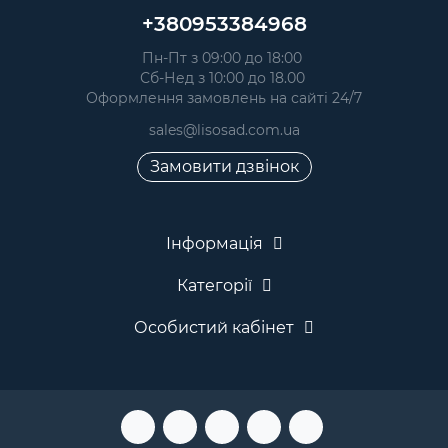
+380953384968
Пн-Пт з 09:00 до 18:00
Сб-Нед з 10:00 до 18.00
Оформлення замовлень на сайті 24/7
sales@lisosad.com.ua
Замовити дзвінок
Інформація
Категорії
Особистий кабінет