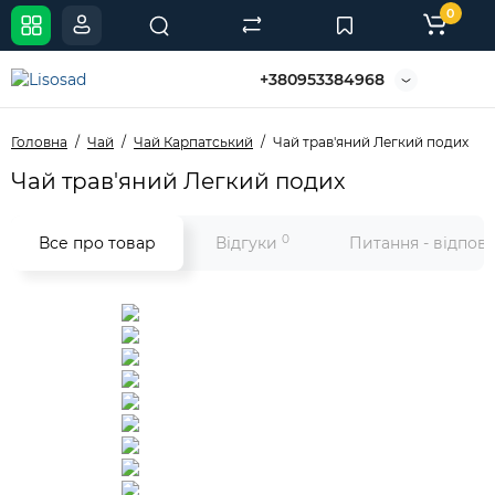
0
+380953384968
Головна
Чай
Чай Карпатський
Чай трав'яний Легкий подих
Чай трав'яний Легкий подих
0
Все про товар
Відгуки
Питання - відпов