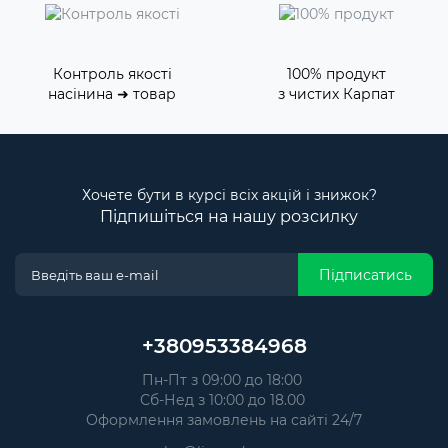
Контроль якості
100% продукт
насінина ➜ товар
з чистих Карпат
Хочете бути в курсі всіх акцій і знижок?
Підпишіться на нашу розсилку
Підписатись
+380953384968
Пн-Пт з 09:00 до 18:00
Сб-Нед з 10:00 до 18.00
Оформлення замовлень на сайті 24/7