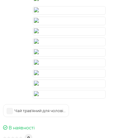
Чай трав'яний для чоловіків
В наявності
0