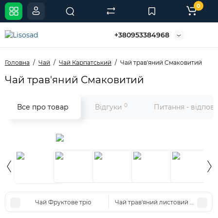
0
+380953384968
Головна
Чай
Чай Карпатський
Чай трав'яний Смаковитий
Чай трав'яний Смаковитий
0
Все про товар
Відгуки
Питання - відпов
Чай Фруктове тріо
Чай трав'яний листовий Вишня 