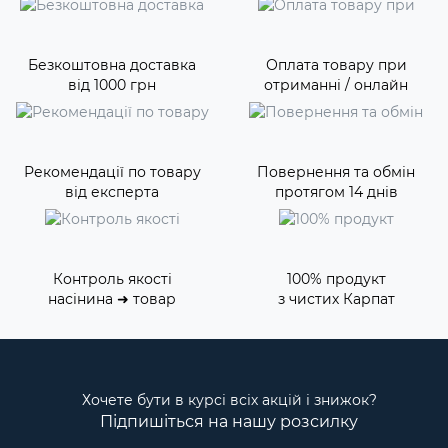
Безкоштовна доставка
Оплата товару при
від 1000 грн
отриманні / онлайн
Рекомендації по товару
Повернення та обмін
від експерта
протягом 14 днів
Контроль якості
100% продукт
насінина ➜ товар
з чистих Карпат
Хочете бути в курсі всіх акцій і знижок?
Підпишіться на нашу розсилку