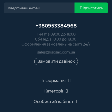
Підписатись
+380953384968
Пн-Пт з 09:00 до 18:00
Сб-Нед з 10:00 до 18.00
Оформлення замовлень на сайті 24/7
sales@lisosad.com.ua
Замовити дзвінок
Інформація
Категорії
Особистий кабінет