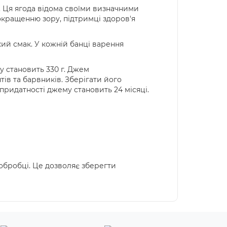
. Ця ягода відома своїми визначними
окращенню зору, підтримці здоров'я
ий смак. У кожній банці варення
у становить 330 г. Джем
ів та барвників. Зберігати його
 придатності джему становить 24 місяці.
обробці. Це дозволяє зберегти