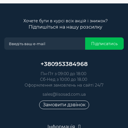
Хочете бути в курсі всіх акцій і знижок?
Підпишіться на нашу розсилку
Підписатись
+380953384968
Пн-Пт з 09:00 до 18:00
Сб-Нед з 10:00 до 18.00
Оформлення замовлень на сайті 24/7
sales@lisosad.com.ua
Замовити дзвінок
Інформація