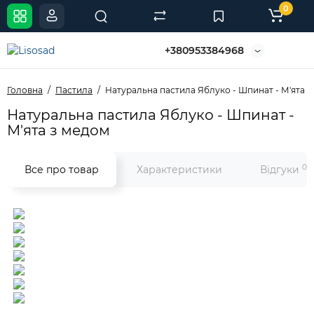
0
+380953384968
Головна
Пастила
Натуральна пастила Яблуко - Шпинат - М'ята з
Натуральна пастила Яблуко - Шпинат -
М'ята з медом
0
Все про товар
Характеристики
Відгуки