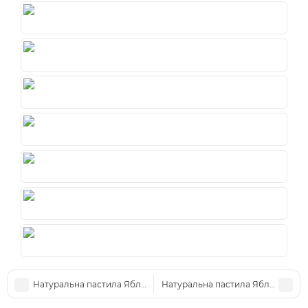
Натуральна пастила Яблуко - Порічки з медом
Натуральна пастила Яблуко - Ожи