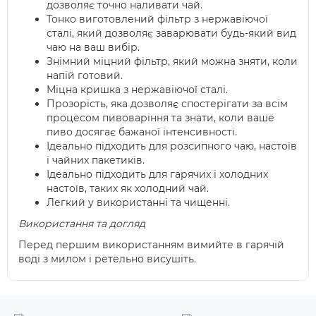
дозволяє точно наливати чай.
Тонко виготовлений фільтр з нержавіючої
сталі, який дозволяє заварювати будь-який вид
чаю на ваш вибір.
Знімний міцний фільтр, який можна зняти, коли
напій готовий.
Міцна кришка з нержавіючої сталі.
Прозорість, яка дозволяє спостерігати за всім
процесом пивоваріння та знати, коли ваше
пиво досягає бажаної інтенсивності.
Ідеально підходить для розсипного чаю, настоїв
і чайних пакетиків.
Ідеально підходить для гарячих і холодних
настоїв, таких як холодний чай.
Легкий у використанні та чищенні.
Використання та догляд
Перед першим використанням вимийте в гарячій
воді з милом і ретельно висушіть.