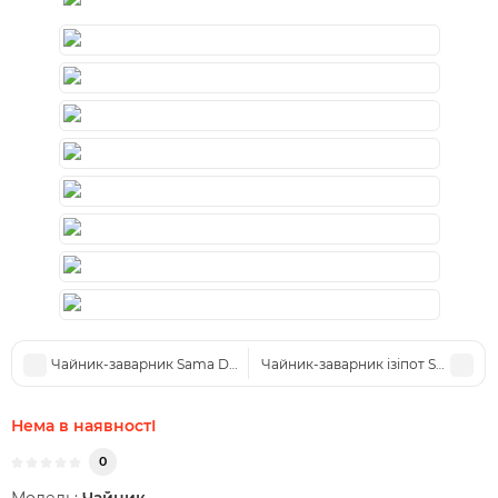
Чайник-заварник Sama Doyo S-045, 700 мл
Чайник-заварник ізіпот Sama Doyo
Нема в наявностІ
0