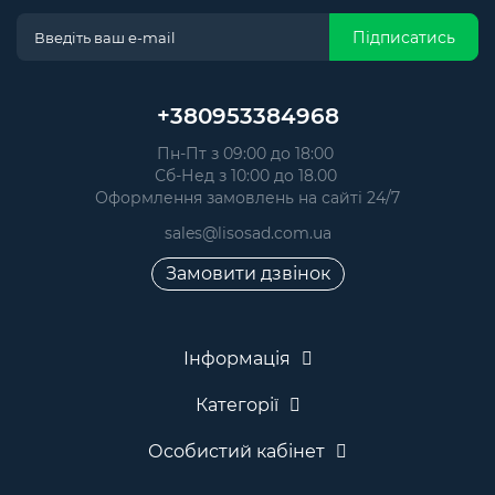
Підписатись
+380953384968
Пн-Пт з 09:00 до 18:00
Сб-Нед з 10:00 до 18.00
Оформлення замовлень на сайті 24/7
sales@lisosad.com.ua
Замовити дзвінок
Інформація
Категорії
Особистий кабінет