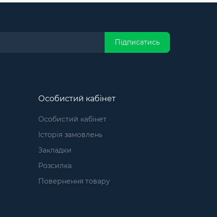
Підписатись
Особистий кабінет
Особистий кабінет
Історія замовлень
Закладки
Розсилка
Повернення товару