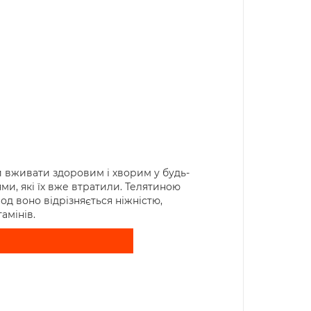
 вживати здоровим і хворим у будь-
ми, які їх вже втратили. Телятиною
од воно відрізняється ніжністю,
амінів.