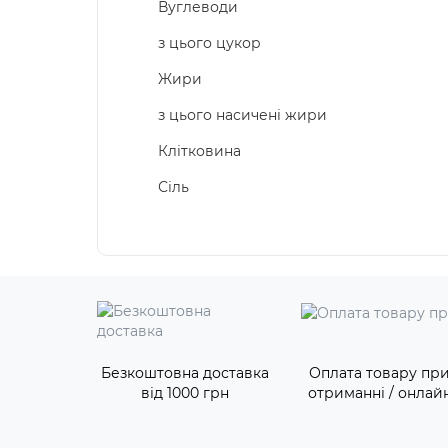
Вуглеводи
з цього цукор
Жири
з цього насичені жири
Клітковина
Сіль
Безкоштовна доставка
Оплата товару пр
від 1000 грн
отриманні / онлай