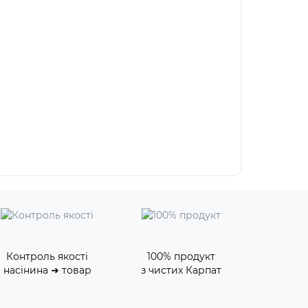
Контроль якості
100% продукт
насінина ➜ товар
з чистих Карпат