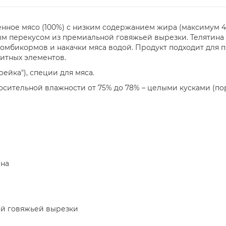
нное мясо (100%) с низким содержанием жира (максимум 4
вым перекусом из премиальной говяжьей вырезки. Телятина
омбикормов и накачки мяса водой. Продукт подходит для 
ащитных элементов.
рейка"), специи для мяса.
носительной влажности от 75% до 78% – целыми кусками (пор
ина
ой говяжьей вырезки