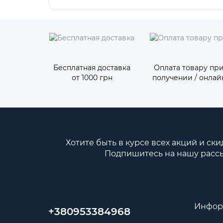
Бесплатная доставка
Оплата товару пр
от 1000 грн
получении / онлай
Хотите быть в курсе всех акций и ски
Подпишитесь на нашу расс
Инфор
+380953384968