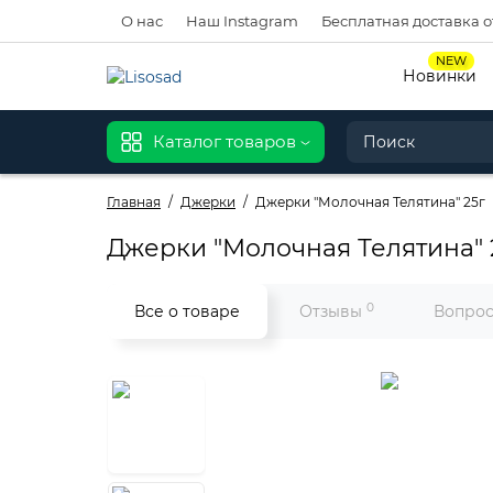
О нас
Наш Instagram
Бесплатная доставка о
NEW
Новинки
Каталог товаров
Главная
Джерки
Джерки "Молочная Телятина" 25г
Джерки "Молочная Телятина" 
0
Все о товаре
Отзывы
Вопрос