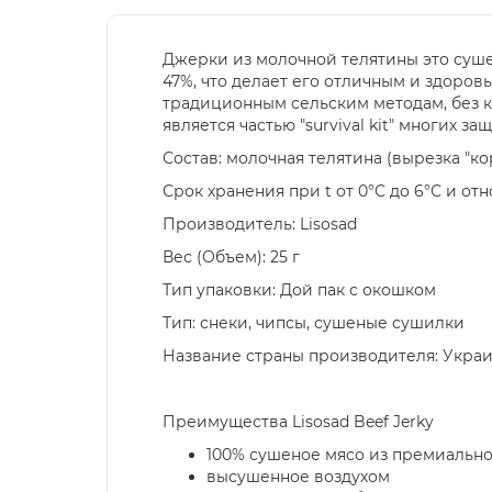
Джерки из молочной телятины это суше
47%, что делает его отличным и здоро
традиционным сельским методам, без к
является частью "survival kit" многих з
Состав: молочная телятина (вырезка "ко
Срок хранения при t от 0°С до 6°С и от
Производитель: Lisosad
Вес (Объем): 25 г
Тип упаковки: Дой пак с окошком
Тип: снеки, чипсы, сушеные сушилки
Название страны производителя: Укра
Преимущества Lisosad Beef Jerky
100% сушеное мясо из премиальн
высушенное воздухом