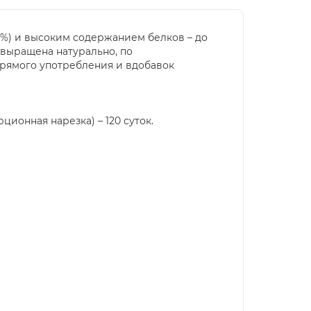
%) и высоким содержанием белков – до
 выращена натурально, по
прямого употребления и вдобавок
ционная нарезка) – 120 суток.