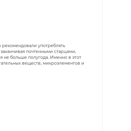
и рекомендовали употреблять
 заканчивая почтенными старцами,
я не больше полугода. Именно в этот
тательных веществ, микроэлементов и