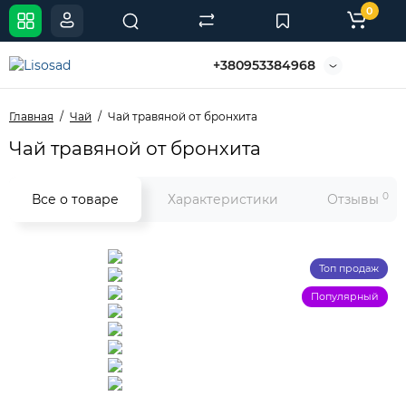
0
+380953384968
Главная
Чай
Чай травяной от бронхита
Чай травяной от бронхита
0
Все о товаре
Характеристики
Отзывы
Топ продаж
Популярный