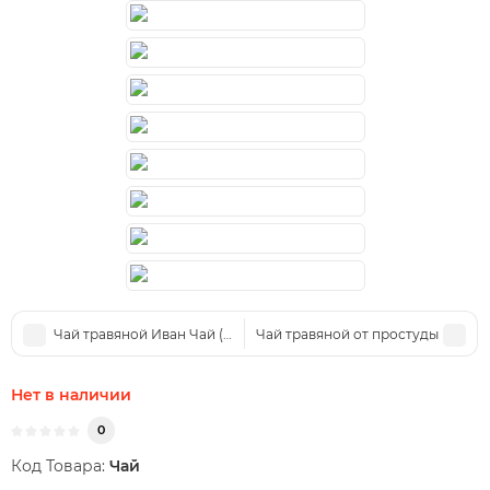
Чай травяной Иван Чай (кипрей)
Чай травяной от простуды
Нет в наличии
0
Код Товара:
Чай