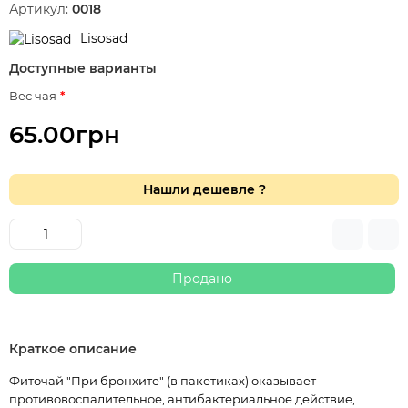
Артикул:
0018
Lisosad
Доступные варианты
Вес чая
65.00грн
Нашли дешевле ?
Продано
Краткое описание
Фиточай "При бронхите" (в пакетиках) оказывает
противовоспалительное, антибактериальное действие,