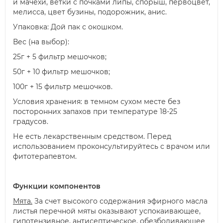
и мачехи, ветки с почками липы, спорыш, первоцвет,
мелисса, цвет бузины, подорожник, анис.
Упаковка: Дой пак с окошком.
Вес (на выбор):
25г + 5 фильтр мешочков;
50г + 10 фильтр мешочков;
100г + 15 фильтр мешочков.
Условия хранения: в темном сухом месте без
посторонних запахов при температуре 18-25
градусов.
Не есть лекарственным средством. Перед
использованием проконсультируйтесь с врачом или
фитотерапевтом.
Функции компонентов
Мята.
За счет высокого содержания эфирного масла
листья перечной мяты оказывают успокаивающее,
гипотензивное, антисептическое, обезболивающее