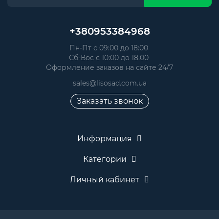
+380953384968
Пн-Пт с 09:00 до 18:00
Сб-Вос с 10:00 до 18.00
Оформление заказов на сайте 24/7
sales@lisosad.com.ua
Заказать звонок
Информация
Категории
Личный кабинет