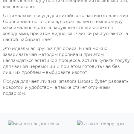
использовать одну порцию заваривания несколько раз,
как положено.
Оптимальная посуда для китайского чая изготовлена из
боросиликатного стекла, сохраняющего температуру
максимально долго, а наружные стенки остаются
холодными, при этом видно, как чаинки распускаются, а
настой набирает цвет.
Это идеальная кружка для офиса. В ней можно
заваривать чай методом пролива и при этом
наслаждаться эстетикой процесса. Хотите купить посуду
для чайной церемонии и при этом готовить чай без
лишних проблем – выбирайте изопот.
Посуда для чаепития из каталога Lisosad будет радовать
красотой и удобством, а также станет отличным
подарком.