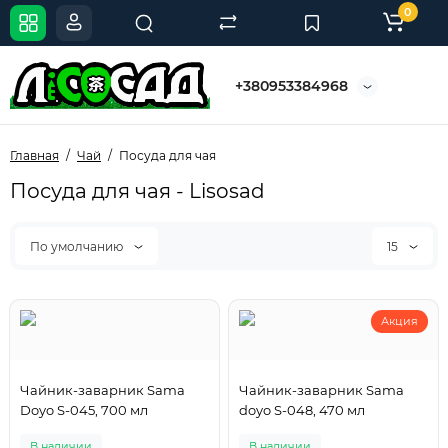
0
+380953384968
Главная
Чай
Посуда для чая
Посуда для чая - Lisosad
По умолчанию
15
Акция
Чайник-заварник Sama
Чайник-заварник Sama
Doyo S-045, 700 мл
doyo S-048, 470 мл
В наличии
В наличии