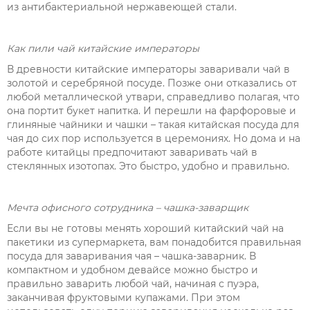
из антибактериальной нержавеющей стали.
Как пили чай китайские императоры
В древности китайские императоры заваривали чай в
золотой и серебряной посуде. Позже они отказались от
любой металлической утвари, справедливо полагая, что
она портит букет напитка. И перешли на фарфоровые и
глиняные чайники и чашки – такая китайская посуда для
чая до сих пор используется в церемониях. Но дома и на
работе китайцы предпочитают заваривать чай в
стеклянных изотопах. Это быстро, удобно и правильно.
Мечта офисного сотрудника – чашка-заварщик
Если вы не готовы менять хороший китайский чай на
пакетики из супермаркета, вам понадобится правильная
посуда для заваривания чая – чашка-заварник. В
компактном и удобном девайсе можно быстро и
правильно заварить любой чай, начиная с пуэра,
заканчивая фруктовыми купажами. При этом