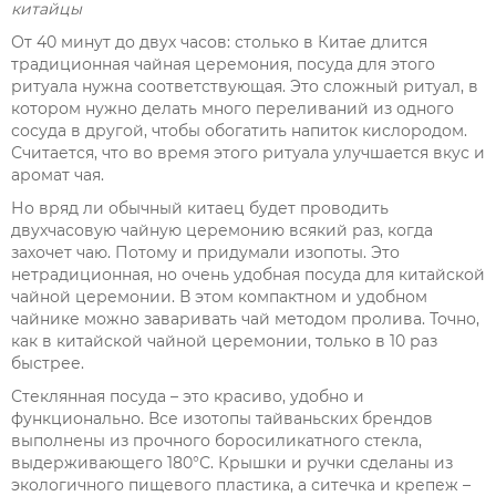
китайцы
От 40 минут до двух часов: столько в Китае длится
традиционная чайная церемония, посуда для этого
ритуала нужна соответствующая. Это сложный ритуал, в
котором нужно делать много переливаний из одного
сосуда в другой, чтобы обогатить напиток кислородом.
Считается, что во время этого ритуала улучшается вкус и
аромат чая.
Но вряд ли обычный китаец будет проводить
двухчасовую чайную церемонию всякий раз, когда
захочет чаю. Потому и придумали изопоты. Это
нетрадиционная, но очень удобная посуда для китайской
чайной церемонии. В этом компактном и удобном
чайнике можно заваривать чай методом пролива. Точно,
как в китайской чайной церемонии, только в 10 раз
быстрее.
Стеклянная посуда – это красиво, удобно и
функционально. Все изотопы тайваньских брендов
выполнены из прочного боросиликатного стекла,
выдерживающего 180°С. Крышки и ручки сделаны из
экологичного пищевого пластика, а ситечка и крепеж –