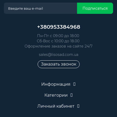
Подписаться
+380953384968
Пн-Пт с 09:00 до 18:00
Сб-Вос с 10:00 до 18.00
Оформление заказов на сайте 24/7
sales@lisosad.com.ua
Заказать звонок
Информация
Категории
Личный кабинет