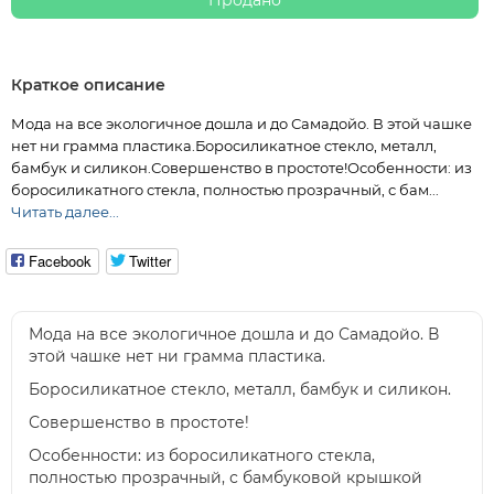
Продано
Краткое описание
Мода на все экологичное дошла и до Самадойо. В этой чашке
нет ни грамма пластика.Боросиликатное стекло, металл,
бамбук и силикон.Совершенство в простоте!Особенности: из
боросиликатного стекла, полностью прозрачный, с бам...
Читать далее...
Facebook
Twitter
Мода на все экологичное дошла и до Самадойо. В
этой чашке нет ни грамма пластика.
Боросиликатное стекло, металл, бамбук и силикон.
Совершенство в простоте!
Особенности: из боросиликатного стекла,
полностью прозрачный, с бамбуковой крышкой