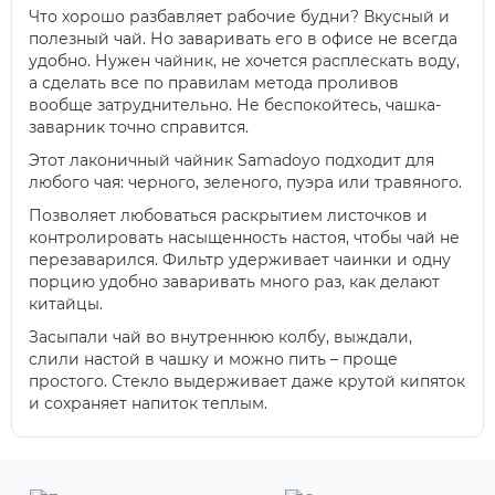
Что хорошо разбавляет рабочие будни? Вкусный и
полезный чай. Но заваривать его в офисе не всегда
удобно. Нужен чайник, не хочется расплескать воду,
а сделать все по правилам метода проливов
вообще затруднительно. Не беспокойтесь, чашка-
заварник точно справится.
Этот лаконичный чайник Samadoyo подходит для
любого чая: черного, зеленого, пуэра или травяного.
Позволяет любоваться раскрытием листочков и
контролировать насыщенность настоя, чтобы чай не
перезаварился. Фильтр удерживает чаинки и одну
порцию удобно заваривать много раз, как делают
китайцы.
Засыпали чай во внутреннюю колбу, выждали,
слили настой в чашку и можно пить – проще
простого. Стекло выдерживает даже крутой кипяток
и сохраняет напиток теплым.