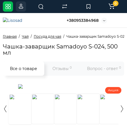
0
+380953384968
Главная
Чай
Посуда для чая
Чашка-заварщик Samadoyo S-024,
Чашка-заварщик Samadoyo S-024, 500
мл
0
0
Все о товаре
Отзывы
Вопрос - ответ
Акция