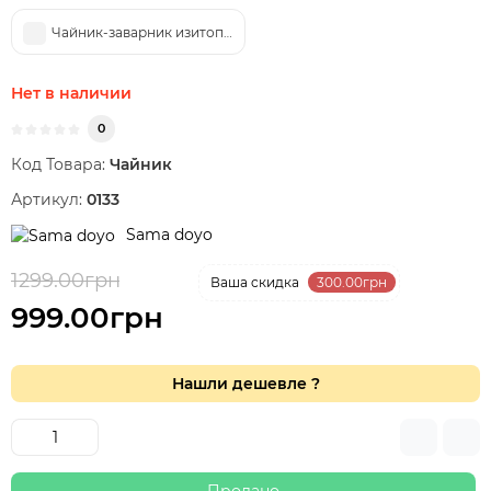
Чайник-заварник изитоп Sama Doyo B-02, 600 мл
Нет в наличии
0
Код Товара:
Чайник
Артикул:
0133
Sama doyo
1299.00грн
-23 %
Ваша cкидка
300.00грн
999.00грн
Нашли дешевле ?