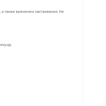
 а также временем настаивания. Не
секунд;