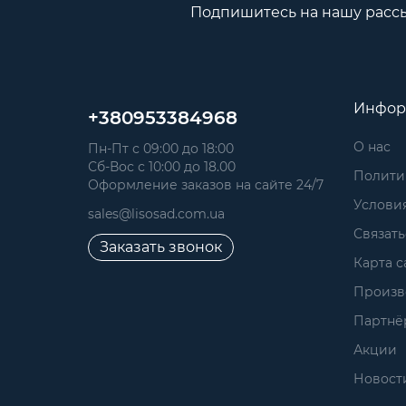
Подпишитесь на нашу расс
Инфор
+380953384968
О нас
Пн-Пт с 09:00 до 18:00
Сб-Вос с 10:00 до 18.00
Полити
Оформление заказов на сайте 24/7
Услови
sales@lisosad.com.ua
Связать
Заказать звонок
Карта с
Произв
Партнё
Акции
Новост