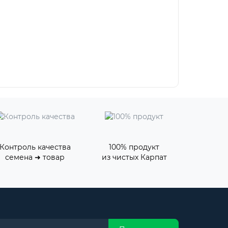
Контроль качества
100% продукт
семена ➜ товар
из чистых Карпат