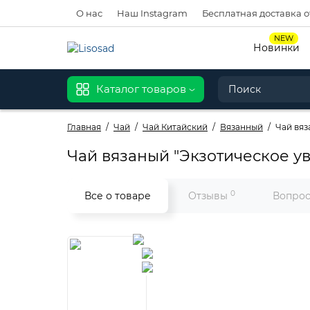
О нас
Наш Instagram
Бесплатная доставка о
NEW
Новинки
Каталог товаров
Главная
Чай
Чай Китайский
Вязанный
Чай вяз
Чай вязаный "Экзотическое у
0
Все о товаре
Отзывы
Вопрос