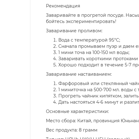
Рекомендация
Заваривайте в прогретой посуде. Насы
бойтесь экспериментировать!
Заваривание проливом:
Вода с температурой 95°C;
Сначала промываем пуэр и даем е
1 мини точа на 100-150 мл воды;
Заваривать короткими протоками п
Хорошо подходит в течение 5-7 пр
Заваривание настаиванием:
Фарфоровый или стеклянный чайн
1 миниточка на 500-700 мл. воды с
Прогреть чайник кипятком, залить
Дать настояться 4-6 минут и разли
Основные характеристики:
Место сбора: Китай, провинция Юньнан
Вес продукта: 8 грамм