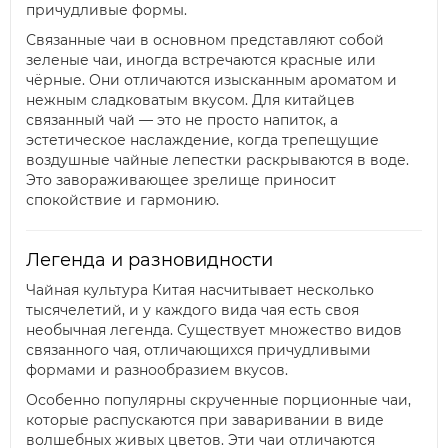
причудливые формы.
Связанные чаи в основном представляют собой
зеленые чаи, иногда встречаются красные или
чёрные. Они отличаются изысканным ароматом и
нежным сладковатым вкусом. Для китайцев
связанный чай — это не просто напиток, а
эстетическое наслаждение, когда трепещущие
воздушные чайные лепестки раскрываются в воде.
Это завораживающее зрелище приносит
спокойствие и гармонию.
Легенда и разновидности
Чайная культура Китая насчитывает несколько
тысячелетий, и у каждого вида чая есть своя
необычная легенда. Существует множество видов
связанного чая, отличающихся причудливыми
формами и разнообразием вкусов.
Особенно популярны скрученные порционные чаи,
которые распускаются при заваривании в виде
волшебных живых цветов. Эти чаи отличаются