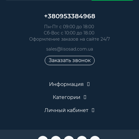
+380953384968
Пн-Пт с 09:00 до 18:00
Сб-Вос с 10:00 до 18.00
Оформление заказов на сайте 24/7
sales@lisosad.com.ua
Заказать звонок
Информация
Категории
Личный кабинет