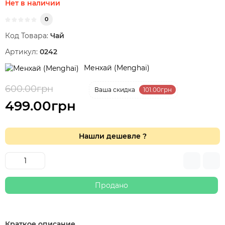
Нет в наличии
0
Код Товара:
Чай
Артикул:
0242
Менхай (Menghai)
600.00грн
-17 %
Ваша cкидка
101.00грн
499.00грн
Нашли дешевле ?
Продано
Краткое описание