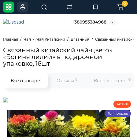
0
+380953384968
Главная
Чай
Чай Китайский
Вязанный
Связанный китайский
Связанный китайский чай-цветок
«Богиня лилий» в подарочной
упаковке, 16шт
0
0
Все о товаре
Отзывы
Вопрос - ответ
Акция
Топ продаж