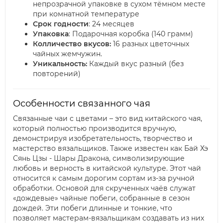
непрозрачной упаковке в сухом тёмном месте
при комнатной температуре
Срок годности
: 24 месяцев
Упаковка
: Подарочная коробка (140 грамм)
Колличество вкусов:
16 разных цветочных
чайных жемчужин.
Уникальность:
Каждый вкус разный (без
повторений)
Особенности связанного чая
Связанные чаи с цветами – это вид китайского чая,
который полностью производится вручную,
демонстрируя изобретательность, творчество и
мастерство вязальщиков. Также известен как Бай Хэ
Сянь Цзы - Шары Дракона, символизирующие
любовь и верность в китайской культуре. Этот чай
относится к самым дорогим сортам из-за ручной
обработки. Основой для скрученных чаёв служат
«дождевые» чайные побеги, собранные в сезон
дождей. Эти побеги длинные и тонкие, что
позволяет мастерам-вязальщикам создавать из них